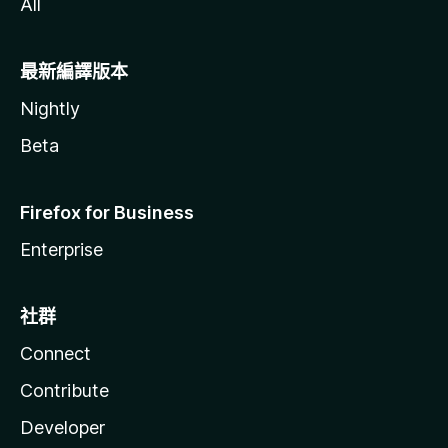
All
最新編譯版本
Nightly
Beta
Firefox for Business
Enterprise
社群
Connect
Contribute
Developer