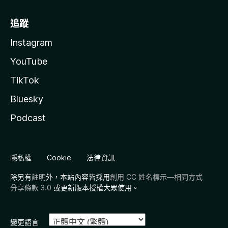
追蹤
Instagram
YouTube
TikTok
Bluesky
Podcast
隱私權
Cookie
法律資訊
除另有
註明
外，本站內容皆採用
創用 CC 姓名標示—相同方式
分享條款 3.0
或更新版本授權大眾使用。
變更語言