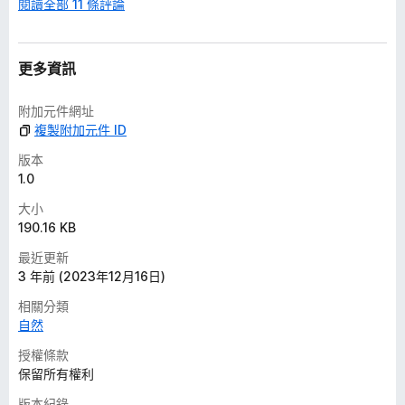
閱讀全部 11 條評論
更多資訊
附加元件網址
複製附加元件 ID
版本
1.0
大小
190.16 KB
最近更新
3 年前 (2023年12月16日)
相關分類
自然
授權條款
保留所有權利
版本紀錄