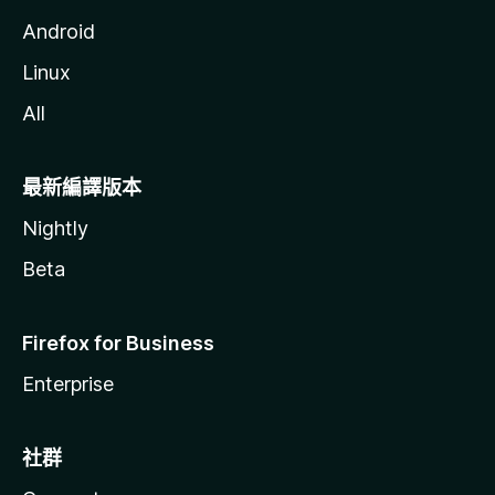
Android
Linux
All
最新編譯版本
Nightly
Beta
Firefox for Business
Enterprise
社群