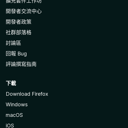
擴充套件工作坊
a
開發者交流中心
官
網
開發者政策
社群部落格
討論區
回報 Bug
評論撰寫指南
下載
Download Firefox
Windows
macOS
iOS