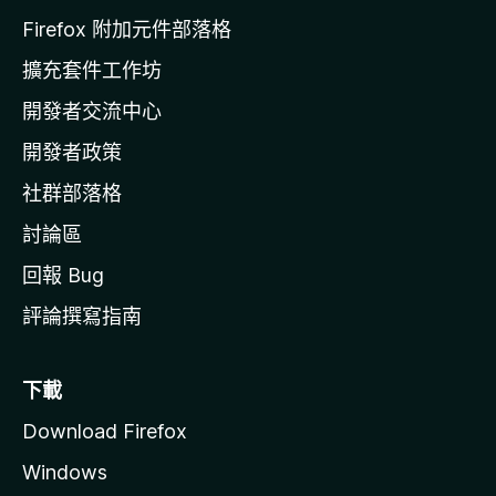
l
Firefox 附加元件部落格
l
擴充套件工作坊
a
開發者交流中心
官
網
開發者政策
社群部落格
討論區
回報 Bug
評論撰寫指南
下載
Download Firefox
Windows