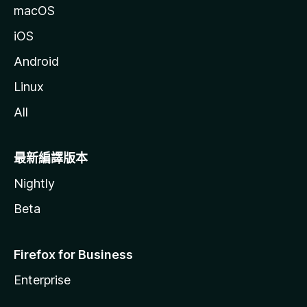
macOS
iOS
Android
Linux
All
最新編譯版本
Nightly
Beta
Firefox for Business
Enterprise