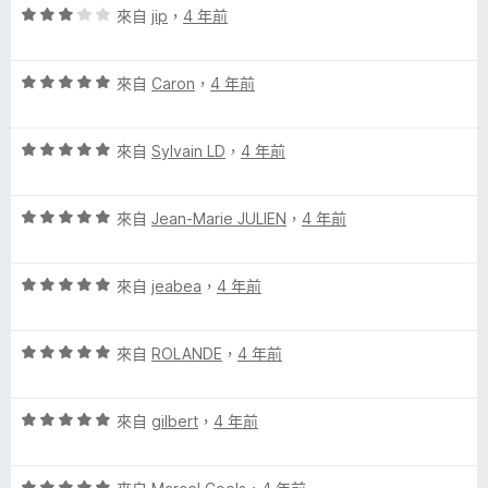
分
評
分
來自
jip
，
4 年前
價
，
3
滿
評
分
來自
Caron
，
4 年前
分
價
，
5
5
滿
分
評
分
來自
Sylvain LD
，
4 年前
分
價
，
5
5
滿
分
評
分
來自
Jean-Marie JULIEN
，
4 年前
分
價
，
5
5
滿
分
評
分
來自
jeabea
，
4 年前
分
價
，
5
5
滿
分
評
分
來自
ROLANDE
，
4 年前
分
價
，
5
5
滿
分
評
分
來自
gilbert
，
4 年前
分
價
，
5
5
滿
分
評