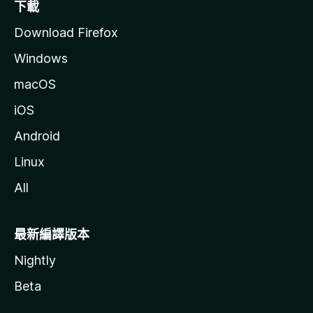
下載
Download Firefox
Windows
macOS
iOS
Android
Linux
All
最新編譯版本
Nightly
Beta