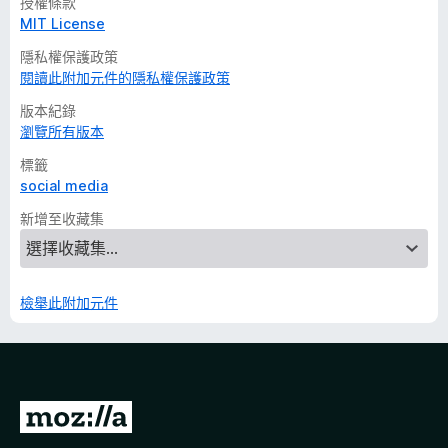
授權條款
MIT License
隱私權保護政策
閱讀此附加元件的隱私權保護政策
版本紀錄
瀏覽所有版本
標籤
social media
新增至收藏集
檢舉此附加元件
前
往