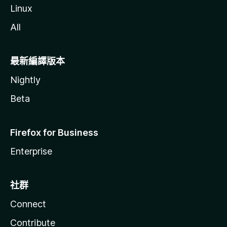
Linux
All
最新編譯版本
Nightly
Beta
Firefox for Business
Enterprise
社群
Connect
Contribute