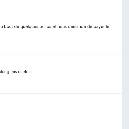
e au bout de quelques temps et nous demande de payer le
aking this useless