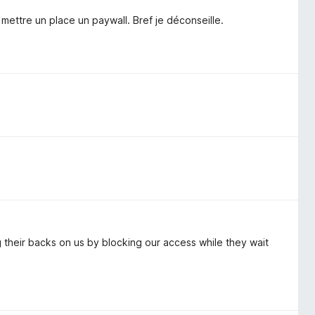
e mettre un place un paywall. Bref je déconseille.
ng their backs on us by blocking our access while they wait