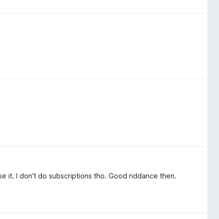
e it. I don't do subscriptions tho. Good riddance then.