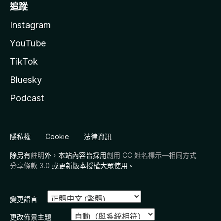
追蹤
Instagram
YouTube
TikTok
Bluesky
Podcast
隱私權
Cookie
法律資訊
除另有
註明
外，本站內容皆採用
創用 CC 姓名標示—相同方式
分享條款 3.0
或更新版本授權大眾使用。
變更語言
更改佈景主題