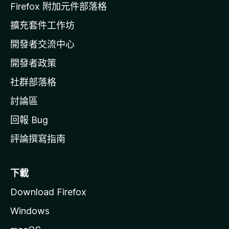
l
Firefox 附加元件部落格
l
擴充套件工作坊
a
開發者交流中心
官
網
開發者政策
社群部落格
討論區
回報 Bug
評論撰寫指南
下載
Download Firefox
Windows