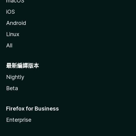
macOS
iOS
Android
Linux
All
最新編譯版本
Nightly
Beta
Firefox for Business
Enterprise