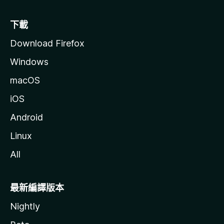
下載
Download Firefox
Windows
macOS
iOS
Android
Linux
All
最新編譯版本
Nightly