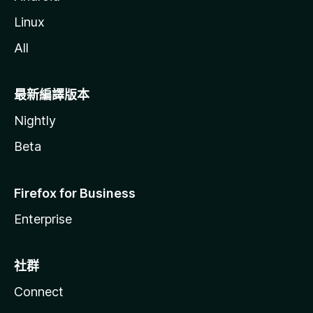
Linux
All
最新編譯版本
Nightly
Beta
Firefox for Business
Enterprise
社群
Connect