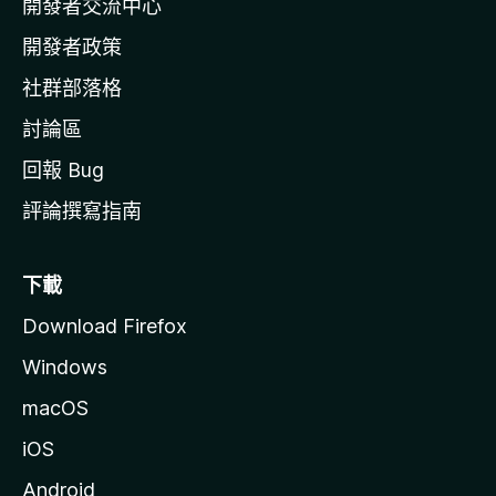
開發者交流中心
官
網
開發者政策
社群部落格
討論區
回報 Bug
評論撰寫指南
下載
Download Firefox
Windows
macOS
iOS
Android