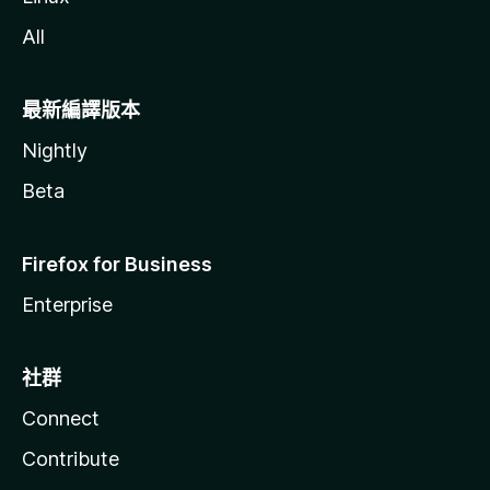
All
最新編譯版本
Nightly
Beta
Firefox for Business
Enterprise
社群
Connect
Contribute