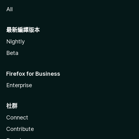
All
最新編譯版本
Nightly
Beta
Firefox for Business
Enterprise
社群
Connect
Contribute