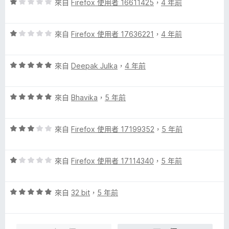
評
分
來自
Firefox 使用者 16611425
，
4 年前
分
價
，
5
1
滿
分
評
分
來自
Firefox 使用者 17636221
，
4 年前
分
價
，
5
1
滿
分
評
分
來自
Deepak Julka
，
4 年前
分
價
，
5
5
滿
分
評
分
來自
Bhavika
，
5 年前
分
價
，
5
5
滿
分
評
分
來自
Firefox 使用者 17199352
，
5 年前
分
價
，
5
3
滿
分
評
分
來自
Firefox 使用者 17114340
，
5 年前
分
價
，
5
1
滿
分
評
分
來自
32 bit
，
5 年前
分
價
，
5
5
滿
分
分
分