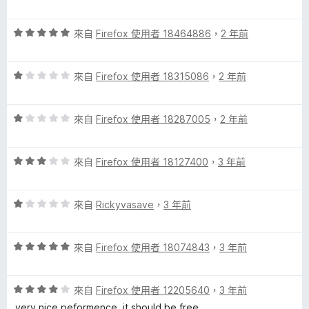
價
，
3
滿
k
評
分
來自
Firefox 使用者 18464886
，
2 年前
分
價
，
5
的
5
滿
分
評
分
來自
Firefox 使用者 18315086
，
2 年前
分
評
價
，
5
1
滿
分
評
分
來自
Firefox 使用者 18287005
，
2 年前
分
論
價
，
5
1
滿
分
評
分
來自
Firefox 使用者 18127400
，
3 年前
分
價
，
5
3
滿
分
評
分
來自
Rickyvasave
，
3 年前
分
價
，
5
1
滿
分
評
分
來自
Firefox 使用者 18074843
，
3 年前
分
價
，
5
5
滿
分
評
分
來自
Firefox 使用者 12205640
，
3 年前
分
價
，
5
very nice peformence, it should be free.