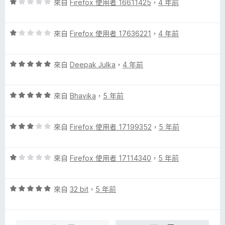
評
分
來自
Firefox 使用者 16611425
，
4 年前
分
價
，
5
1
滿
分
評
分
來自
Firefox 使用者 17636221
，
4 年前
分
價
，
5
1
滿
分
評
分
來自
Deepak Julka
，
4 年前
分
價
，
5
5
滿
分
評
分
來自
Bhavika
，
5 年前
分
價
，
5
5
滿
分
評
分
來自
Firefox 使用者 17199352
，
5 年前
分
價
，
5
3
滿
分
評
分
來自
Firefox 使用者 17114340
，
5 年前
分
價
，
5
1
滿
分
評
分
來自
32 bit
，
5 年前
分
價
，
5
5
滿
分
分
分