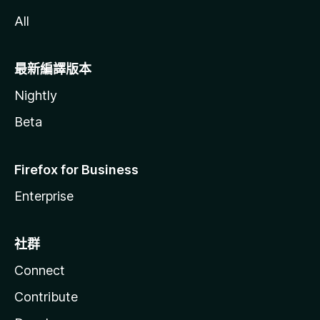
All
最新編譯版本
Nightly
Beta
Firefox for Business
Enterprise
社群
Connect
Contribute