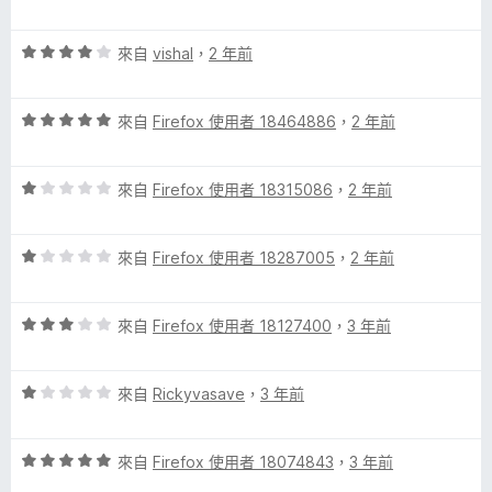
價
，
3
滿
k
評
分
來自
vishal
，
2 年前
分
價
，
5
的
4
滿
分
評
分
來自
Firefox 使用者 18464886
，
2 年前
分
評
價
，
5
5
滿
分
評
分
來自
Firefox 使用者 18315086
，
2 年前
分
論
價
，
5
1
滿
分
評
分
來自
Firefox 使用者 18287005
，
2 年前
分
價
，
5
1
滿
分
評
分
來自
Firefox 使用者 18127400
，
3 年前
分
價
，
5
3
滿
分
評
分
來自
Rickyvasave
，
3 年前
分
價
，
5
1
滿
分
評
分
來自
Firefox 使用者 18074843
，
3 年前
分
價
，
5