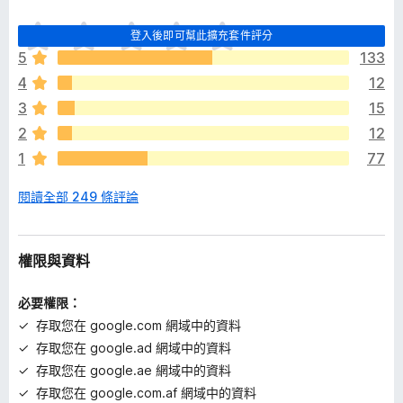
目
登入後即可幫此擴充套件評分
前
5
133
沒
4
12
有
評
3
15
分
2
12
1
77
閱讀全部 249 條評論
權限與資料
必要權限：
存取您在 google.com 網域中的資料
存取您在 google.ad 網域中的資料
存取您在 google.ae 網域中的資料
存取您在 google.com.af 網域中的資料