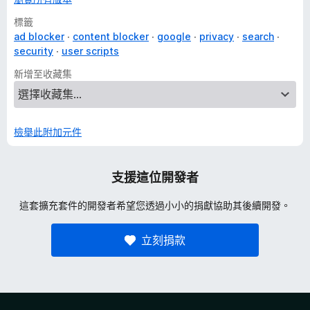
標籤
ad blocker
content blocker
google
privacy
search
security
user scripts
新增至收藏集
檢舉此附加元件
支援這位開發者
這套擴充套件的開發者希望您透過小小的捐獻協助其後續開發。
立刻捐款