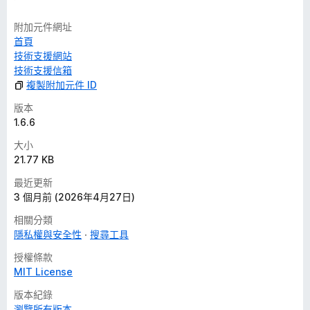
附加元件網址
首頁
技術支援網站
技術支援信箱
複製附加元件 ID
版本
1.6.6
大小
21.77 KB
最近更新
3 個月前 (2026年4月27日)
相關分類
隱私權與安全性
搜尋工具
授權條款
MIT License
版本紀錄
瀏覽所有版本