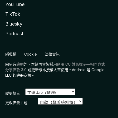
YouTube
TikTok
Bluesky
Podcast
隱私權
Cookie
法律資訊
除另有
註明
外，本站內容皆採用
創用 CC 姓名標示—相同方式
分享條款 3.0
或更新版本授權大眾使用。Android 是 Google
LLC 的註冊商標。
變更語言
更改佈景主題