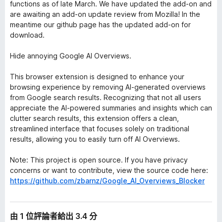
functions as of late March. We have updated the add-on and
are awaiting an add-on update review from Mozilla! In the
meantime our github page has the updated add-on for
download.
Hide annoying Google AI Overviews.
This browser extension is designed to enhance your
browsing experience by removing AI-generated overviews
from Google search results. Recognizing that not all users
appreciate the AI-powered summaries and insights which can
clutter search results, this extension offers a clean,
streamlined interface that focuses solely on traditional
results, allowing you to easily turn off AI Overviews.
Note: This project is open source. If you have privacy
concerns or want to contribute, view the source code here:
https://github.com/zbarnz/Google_AI_Overviews_Blocker
由 1 位評論者給出 3.4 分