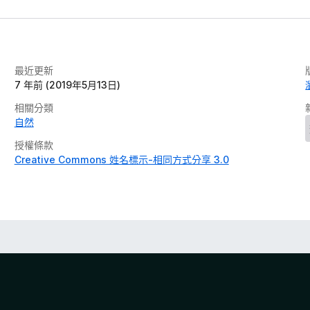
最近更新
7 年前 (2019年5月13日)
相關分類
自然
授權條款
Creative Commons 姓名標示-相同方式分享 3.0