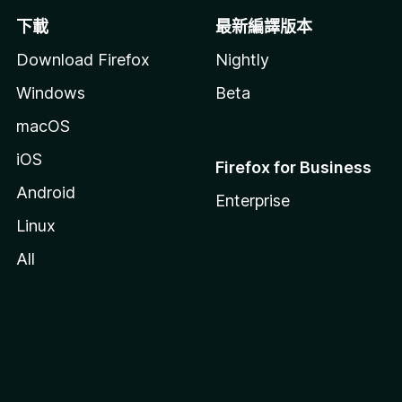
下載
最新編譯版本
Download Firefox
Nightly
Windows
Beta
macOS
iOS
Firefox for Business
Android
Enterprise
Linux
All