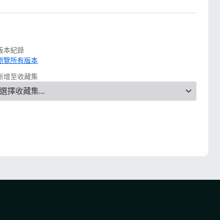
版本紀錄
瀏覽所有版本
新增至收藏集