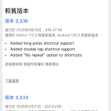
控
較舊版本
制
版本 3.3.16
發行於 2026年6月19日 - 438.47 KB
版
適用於 firefox 112.0 與更新版本, android 120.0 與更新版本
Added long press shortcut support
本
Added double tap shortcut support
Added "No repeat" option to shortcuts
紀
原始碼依照 保留所有權利 條款釋出
錄
-
下載檔案
2
版本 3.3.13
5
發行於 2026年3月31日 - 432.63 KB