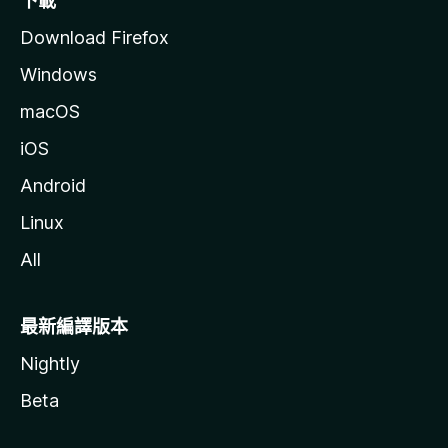
下載
Download Firefox
Windows
macOS
iOS
Android
Linux
All
最新編譯版本
Nightly
Beta