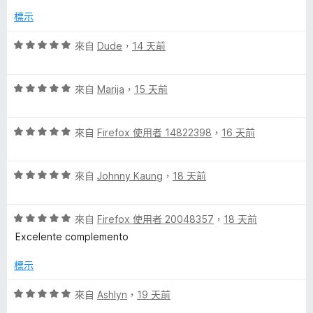
分
分
標示
，
5
滿
分
評
來自
Dude
，
14 天前
分
價
5
5
分
評
分
來自
Marija
，
15 天前
價
，
5
滿
評
分
來自
Firefox 使用者 14822398
，
16 天前
分
價
，
5
5
滿
分
評
分
來自
Johnny Kaung
，
18 天前
分
價
，
5
5
滿
分
評
分
來自
Firefox 使用者 20048357
，
18 天前
分
價
，
5
Excelente complemento
5
滿
分
分
分
標示
，
5
滿
分
評
來自
Ashlyn
，
19 天前
分
價