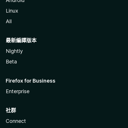
Android
Linux
All
最新編譯版本
Nightly
Beta
Firefox for Business
Enterprise
社群
Connect