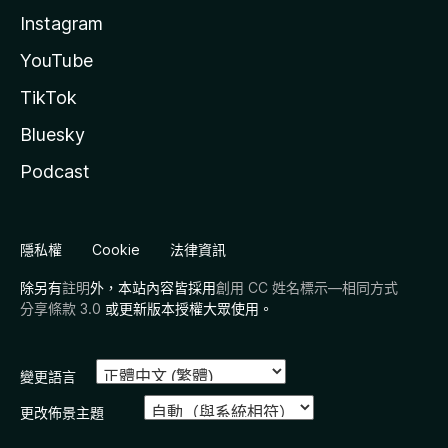
Instagram
YouTube
TikTok
Bluesky
Podcast
隱私權
Cookie
法律資訊
除另有
註明
外，本站內容皆採用
創用 CC 姓名標示—相同方式
分享條款 3.0
或更新版本授權大眾使用。
變更語言
更改佈景主題