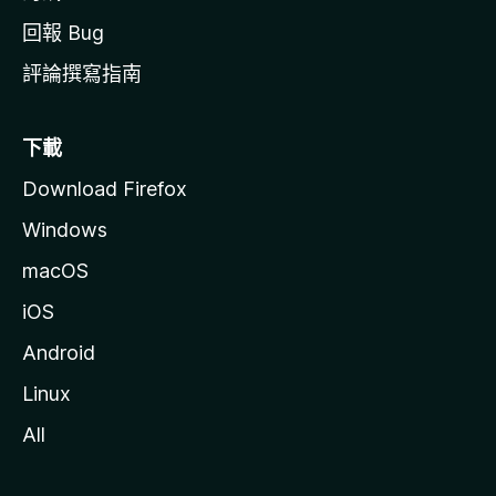
回報 Bug
評論撰寫指南
下載
Download Firefox
Windows
macOS
iOS
Android
Linux
All