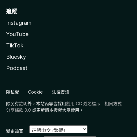
追蹤
Instagram
YouTube
TikTok
Bluesky
Podcast
隱私權
Cookie
法律資訊
除另有
註明
外，本站內容皆採用
創用 CC 姓名標示—相同方式
分享條款 3.0
或更新版本授權大眾使用。
變更語言