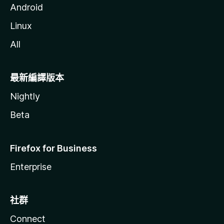
Android
Linux
All
最新編譯版本
Nightly
Beta
Firefox for Business
Enterprise
社群
Connect