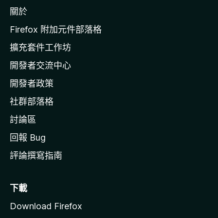
z
關於
i
l
Firefox 附加元件部落格
l
擴充套件工作坊
a
開發者交流中心
官
網
開發者政策
社群部落格
討論區
回報 Bug
評論撰寫指南
下載
Download Firefox