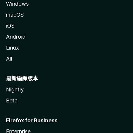
Windows
macOS
iOS
Android
Linux
All
最新編譯版本
Nightly
Beta
Firefox for Business
Enterprise