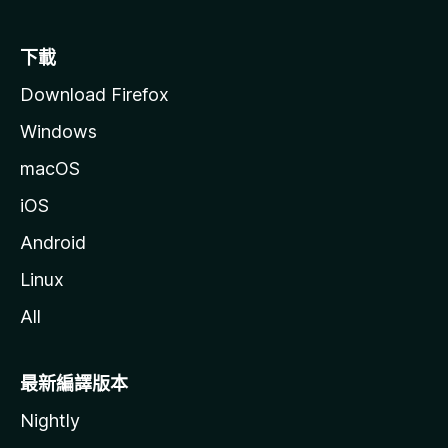
下載
Download Firefox
Windows
macOS
iOS
Android
Linux
All
最新編譯版本
Nightly