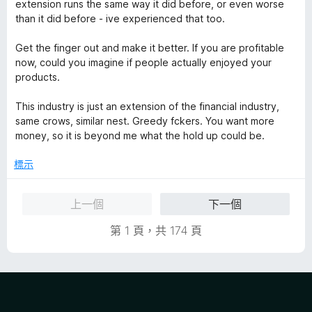
extension runs the same way it did before, or even worse
than it did before - ive experienced that too.
Get the finger out and make it better. If you are profitable
now, could you imagine if people actually enjoyed your
products.
This industry is just an extension of the financial industry,
same crows, similar nest. Greedy fckers. You want more
money, so it is beyond me what the hold up could be.
標示
上一個
下一個
第 1 頁，共 174 頁