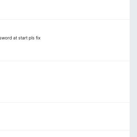
word at start pls fix