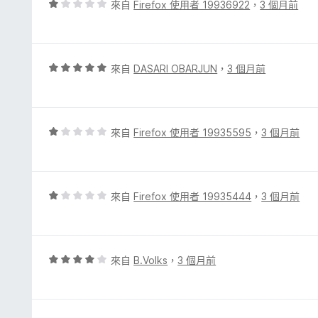
評
來自
Firefox 使用者 19936922
，
3 個月前
滿
價
分
1
5
分
分
，
評
來自
DASARI OBARJUN
，
3 個月前
滿
價
分
5
5
分
分
，
評
來自
Firefox 使用者 19935595
，
3 個月前
滿
價
分
1
5
分
分
，
評
來自
Firefox 使用者 19935444
，
3 個月前
滿
價
分
1
5
分
分
，
評
來自
B.Volks
，
3 個月前
滿
價
分
4
5
分
分