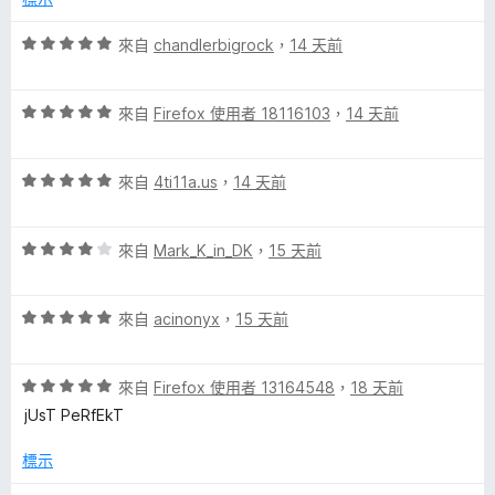
分
5
評
來自
chandlerbigrock
，
14 天前
分
價
5
評
分
來自
Firefox 使用者 18116103
，
14 天前
價
，
5
滿
評
分
來自
4ti11a.us
，
14 天前
分
價
，
5
5
滿
分
評
分
來自
Mark_K_in_DK
，
15 天前
分
價
，
5
4
滿
分
評
分
來自
acinonyx
，
15 天前
分
價
，
5
5
滿
分
評
分
來自
Firefox 使用者 13164548
，
18 天前
分
價
，
5
jUsT PeRfEkT
5
滿
分
分
分
標示
，
5