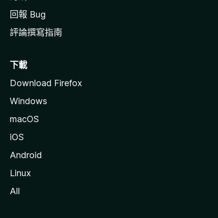
回報 Bug
評論撰寫指南
下載
Download Firefox
Windows
macOS
iOS
Android
Linux
All