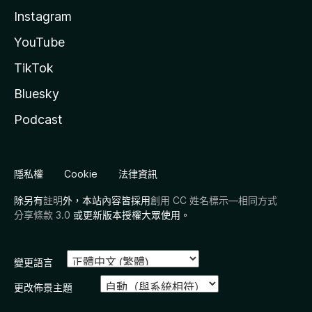
Instagram
YouTube
TikTok
Bluesky
Podcast
隱私權
Cookie
法律資訊
除另有
註明
外，本站內容皆採用
創用 CC 姓名標示—相同方式
分享條款 3.0
或更新版本授權大眾使用。
變更語言
更改佈景主題