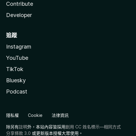
Contribute
Developer
追蹤
Instagram
YouTube
TikTok
Bluesky
Podcast
隱私權
Cookie
法律資訊
除另有
註明
外，本站內容皆採用
創用 CC 姓名標示—相同方式
分享條款 3.0
或更新版本授權大眾使用。