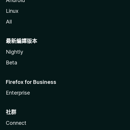
Android
Linux
All
最新編譯版本
Nightly
Beta
Firefox for Business
Enterprise
社群
Connect