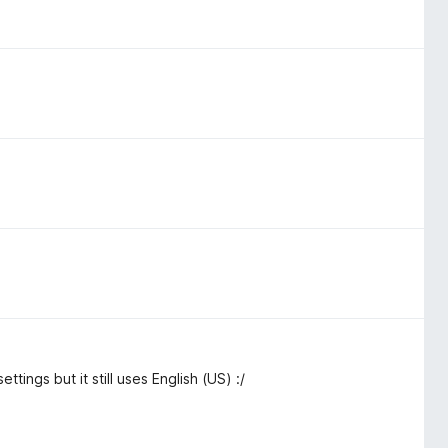
ings but it still uses English (US) :/