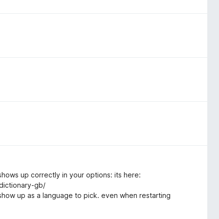
hows up correctly in your options: its here:
dictionary-gb/
t show up as a language to pick. even when restarting