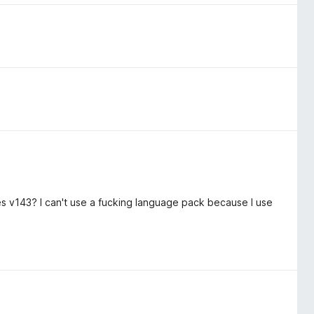
s v143? I can't use a fucking language pack because I use