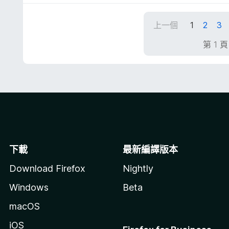
滿
分
上一個
1
2
3
5
分
第 1 
下載
最新編譯版本
Download Firefox
Nightly
Windows
Beta
macOS
iOS