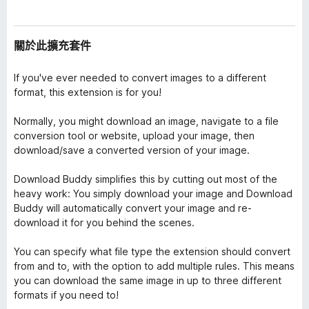
關於此擴充套件
If you've ever needed to convert images to a different
format, this extension is for you!
Normally, you might download an image, navigate to a file
conversion tool or website, upload your image, then
download/save a converted version of your image.
Download Buddy simplifies this by cutting out most of the
heavy work: You simply download your image and Download
Buddy will automatically convert your image and re-
download it for you behind the scenes.
You can specify what file type the extension should convert
from and to, with the option to add multiple rules. This means
you can download the same image in up to three different
formats if you need to!