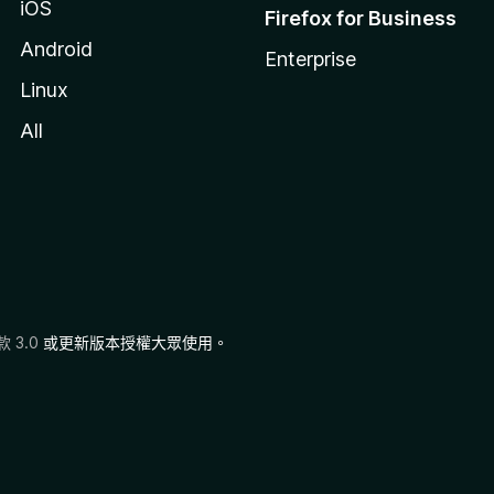
iOS
Firefox for Business
Android
Enterprise
Linux
All
 3.0
或更新版本授權大眾使用。