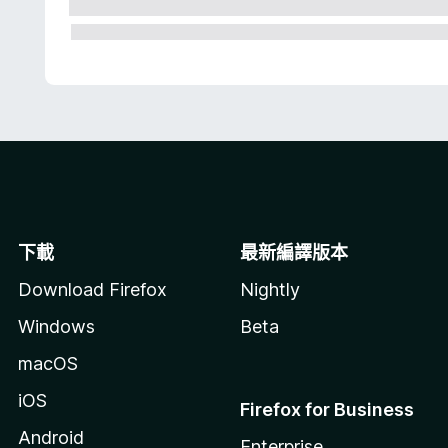
下載
最新編譯版本
Download Firefox
Nightly
Windows
Beta
macOS
iOS
Firefox for Business
Android
Enterprise