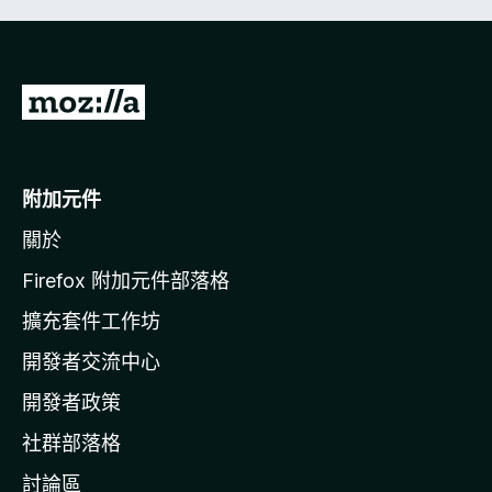
前
往
M
o
附加元件
z
關於
i
l
Firefox 附加元件部落格
l
擴充套件工作坊
a
開發者交流中心
官
網
開發者政策
社群部落格
討論區