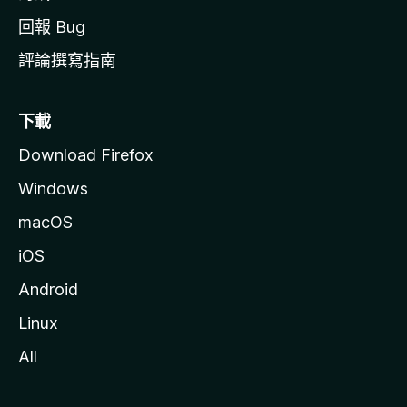
回報 Bug
評論撰寫指南
下載
Download Firefox
Windows
macOS
iOS
Android
Linux
All