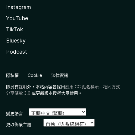
Instagram
YouTube
TikTok
Bluesky
Podcast
隱私權
Cookie
法律資訊
除另有
註明
外，本站內容皆採用
創用 CC 姓名標示—相同方式
分享條款 3.0
或更新版本授權大眾使用。
變更語言
更改佈景主題