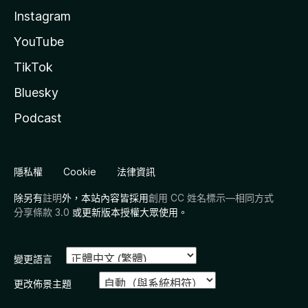
Instagram
YouTube
TikTok
Bluesky
Podcast
隱私權
Cookie
法律資訊
除另有
註明
外，本站內容皆採用
創用 CC 姓名標示—相同方式
分享條款 3.0
或更新版本授權大眾使用。
變更語言
更改佈景主題