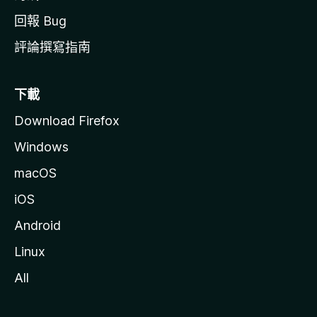
回報 Bug
評論撰寫指南
下載
Download Firefox
Windows
macOS
iOS
Android
Linux
All