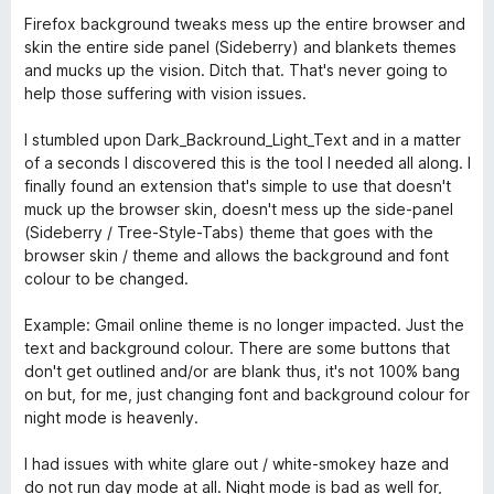
Firefox background tweaks mess up the entire browser and
skin the entire side panel (Sideberry) and blankets themes
and mucks up the vision. Ditch that. That's never going to
help those suffering with vision issues.
I stumbled upon Dark_Backround_Light_Text and in a matter
of a seconds I discovered this is the tool I needed all along. I
finally found an extension that's simple to use that doesn't
muck up the browser skin, doesn't mess up the side-panel
(Sideberry / Tree-Style-Tabs) theme that goes with the
browser skin / theme and allows the background and font
colour to be changed.
Example: Gmail online theme is no longer impacted. Just the
text and background colour. There are some buttons that
don't get outlined and/or are blank thus, it's not 100% bang
on but, for me, just changing font and background colour for
night mode is heavenly.
I had issues with white glare out / white-smokey haze and
do not run day mode at all. Night mode is bad as well for,