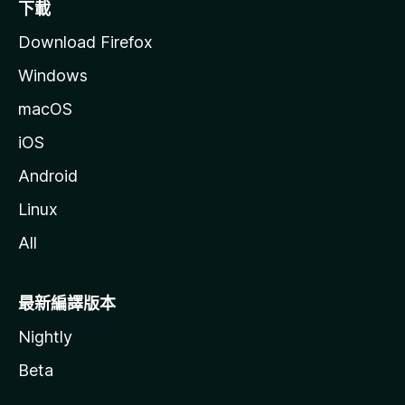
下載
Download Firefox
Windows
macOS
iOS
Android
Linux
All
最新編譯版本
Nightly
Beta