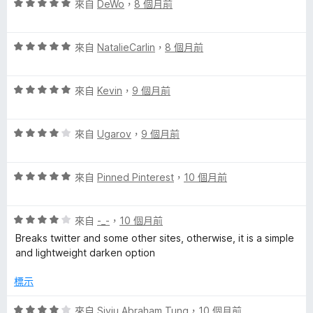
評
分
來自
DeWo
，
8 個月前
價
，
5
滿
評
分
來自
NatalieCarlin
，
8 個月前
分
價
，
5
5
滿
分
評
分
來自
Kevin
，
9 個月前
分
價
，
5
5
滿
分
評
分
來自
Ugarov
，
9 個月前
分
價
，
5
4
滿
分
評
分
來自
Pinned Pinterest
，
10 個月前
分
價
，
5
5
滿
分
評
分
來自
-_-
，
10 個月前
分
價
，
5
Breaks twitter and some other sites, otherwise, it is a simple
4
滿
分
and lightweight darken option
分
分
，
5
標示
滿
分
分
評
來自
Siyiu Abraham Tung
，
10 個月前