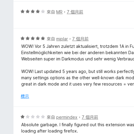
分
，
評
來自
MR
，
7 個月前
滿
價
分
4
5
分
分
，
評
來自
miplar
，
7 個月前
滿
價
WOW! Vor 5 Jahren zuletzt aktualisiert, trotzdem 1A in 
分
5
Einstellmöglichkeiten wie bei der anderen bekannten Dar
5
分
Webseiten super im Darkmodus und sehr wenig Verbrauc
分
，
滿
WOW! Last updated 5 years ago, but still works perfectly
分
many settings options as the other well-known dark mode
5
great in dark mode and it uses very few resources = ver
分
標示
評
來自
permindex
，
7 個月前
價
Absolute garbage. I finally figured out this extension w
1
loading after loading firefox.