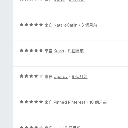
滿
價
分
5
5
分
分
，
評
來自
NatalieCarlin
，
8 個月前
滿
價
分
5
5
分
分
，
評
來自
Kevin
，
9 個月前
滿
價
分
5
5
分
分
，
評
來自
Ugarov
，
9 個月前
滿
價
分
4
5
分
分
，
評
來自
Pinned Pinterest
，
10 個月前
滿
價
分
5
5
分
分
，
評
來自
-_-
，
10 個月前