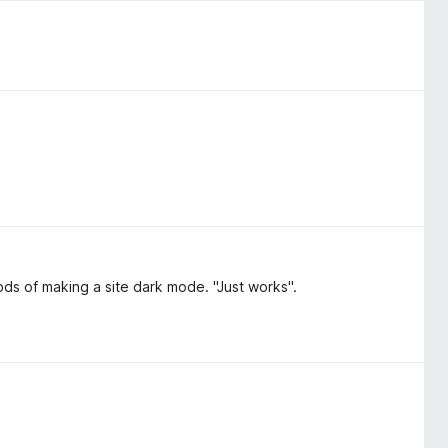
hods of making a site dark mode. "Just works".