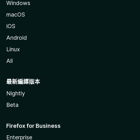
Windows
macOS
iOS
Android
Linux
All
最新編譯版本
Nightly
Beta
Firefox for Business
Enterprise