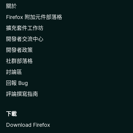
關於
i
l
Firefox 附加元件部落格
l
擴充套件工作坊
a
開發者交流中心
官
網
開發者政策
社群部落格
討論區
回報 Bug
評論撰寫指南
下載
Download Firefox