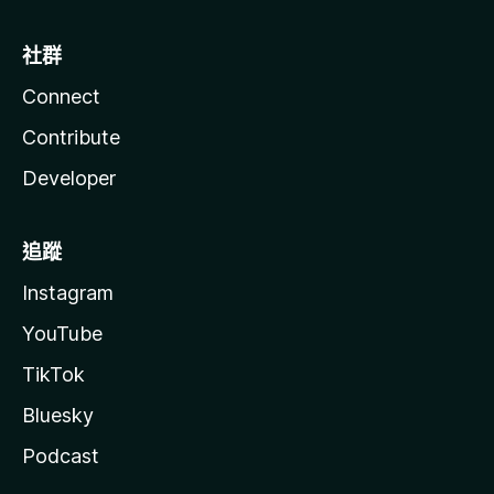
論
社群
Connect
Contribute
Developer
追蹤
Instagram
YouTube
TikTok
Bluesky
Podcast