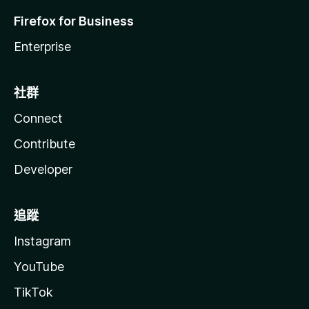
Firefox for Business
Enterprise
社群
Connect
Contribute
Developer
追蹤
Instagram
YouTube
TikTok