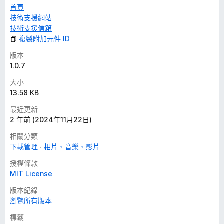
首頁
技術支援網站
技術支援信箱
複製附加元件 ID
版本
1.0.7
大小
13.58 KB
最近更新
2 年前 (2024年11月22日)
相關分類
下載管理
相片、音樂、影片
授權條款
MIT License
版本紀錄
瀏覽所有版本
標籤