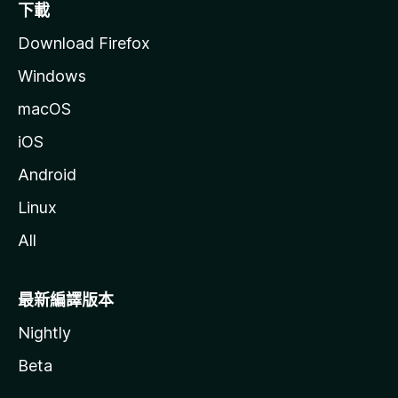
下載
Download Firefox
Windows
macOS
iOS
Android
Linux
All
最新編譯版本
Nightly
Beta