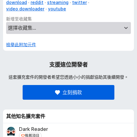
download
reddit
streaming
twitter
video downloader
youtube
新增至收藏集
檢舉此附加元件
支援這位開發者
這套擴充套件的開發者希望您透過小小的捐獻協助其後續開發。
立刻捐款
其他知名擴充套件
Dark Reader
推薦項目
推薦項目