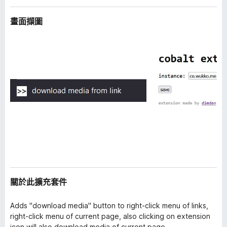
畫面擷圖
關於此擴充套件
Adds "download media" button to right-click menu of links,
right-click menu of current page, also clicking on extension
icon will also download media of current page.