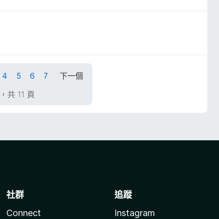
4
5
6
7
下一個
頁，共 11 頁
社群
追蹤
Connect
Instagram