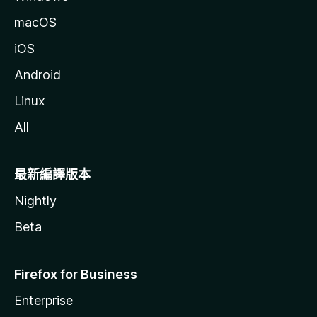
macOS
iOS
Android
Linux
All
最新編譯版本
Nightly
Beta
Firefox for Business
Enterprise