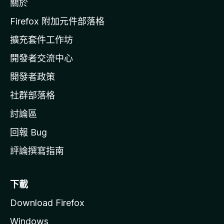
關於
i
l
Firefox 附加元件部落格
l
擴充套件工作坊
a
開發者交流中心
官
網
開發者政策
社群部落格
討論區
回報 Bug
評論撰寫指南
下載
Download Firefox
Windows