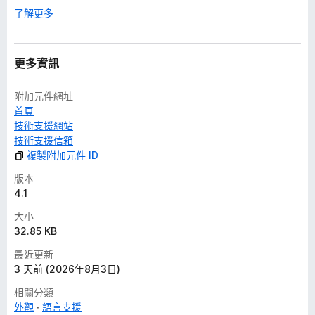
了解更多
更多資訊
附加元件網址
首頁
技術支援網站
技術支援信箱
複製附加元件 ID
版本
4.1
大小
32.85 KB
最近更新
3 天前 (2026年8月3日)
相關分類
外觀
語言支援