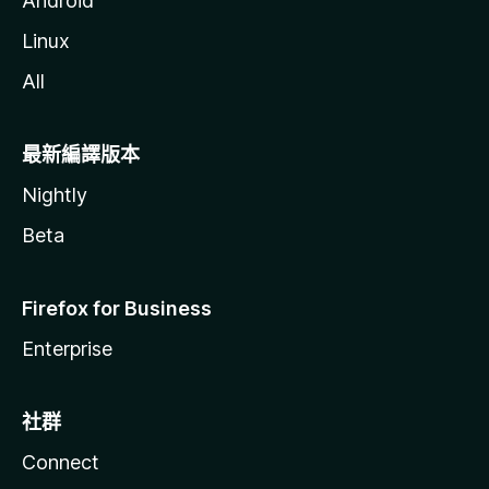
Android
Linux
All
最新編譯版本
Nightly
Beta
Firefox for Business
Enterprise
社群
Connect