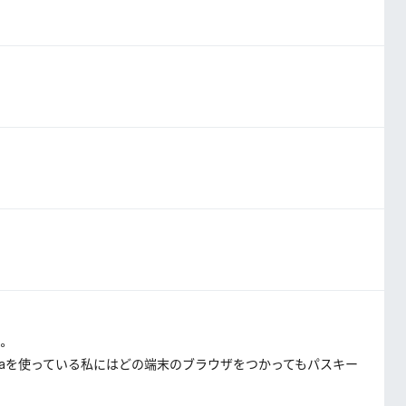
。
ome, Operaを使っている私にはどの端末のブラウザをつかってもパスキー