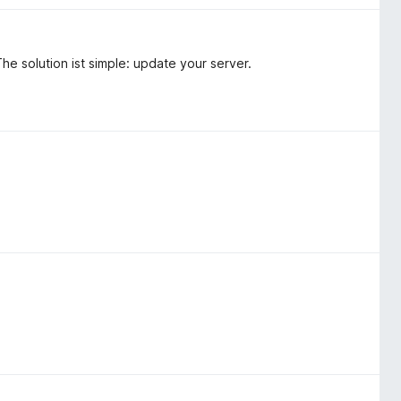
e solution ist simple: update your server.