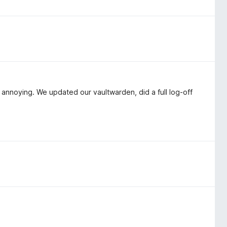
 annoying. We updated our vaultwarden, did a full log-off