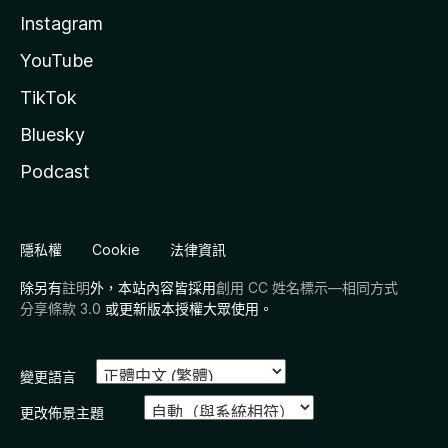
Instagram
YouTube
TikTok
Bluesky
Podcast
隱私權
Cookie
法律資訊
除另有
註明
外，本站內容皆採用
創用 CC 姓名標示—相同方式
分享條款 3.0
或更新版本授權大眾使用。
變更語言
更改佈景主題