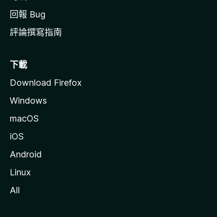
回報 Bug
評論撰寫指南
下載
Download Firefox
Windows
macOS
iOS
Android
Linux
All