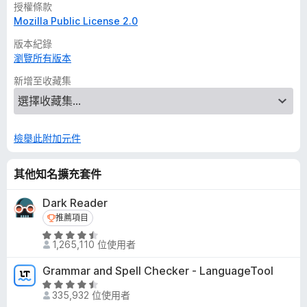
授權條款
Mozilla Public License 2.0
版本紀錄
瀏覽所有版本
新增至收藏集
檢舉此附加元件
其他知名擴充套件
Dark Reader
推薦項目
推薦項目
評
1,265,110 位使用者
價
4
Grammar and Spell Checker - LanguageTool
.
評
5
335,932 位使用者
價