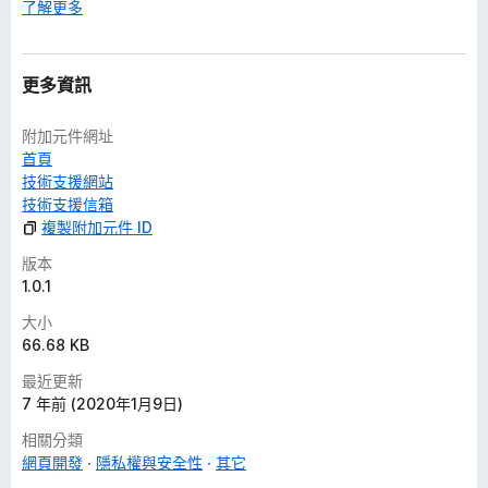
了解更多
更多資訊
附加元件網址
首頁
技術支援網站
技術支援信箱
複製附加元件 ID
版本
1.0.1
大小
66.68 KB
最近更新
7 年前 (2020年1月9日)
相關分類
網頁開發
隱私權與安全性
其它