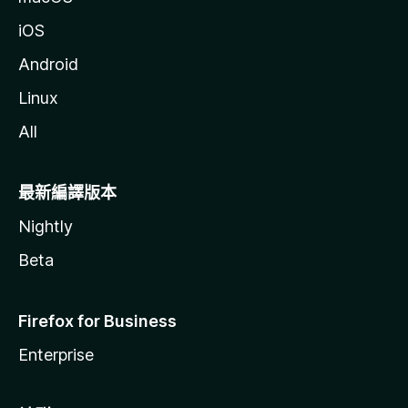
iOS
Android
Linux
All
最新編譯版本
Nightly
Beta
Firefox for Business
Enterprise