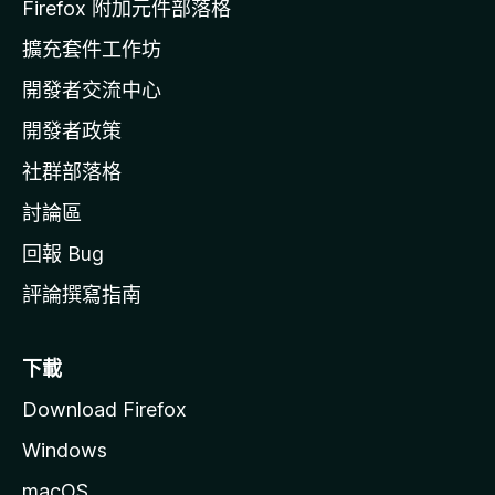
l
Firefox 附加元件部落格
l
擴充套件工作坊
a
開發者交流中心
官
網
開發者政策
社群部落格
討論區
回報 Bug
評論撰寫指南
下載
Download Firefox
Windows
macOS