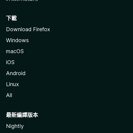
下載
Download Firefox
Windows
macOS
iOS
Android
Linux
All
最新編譯版本
Nightly