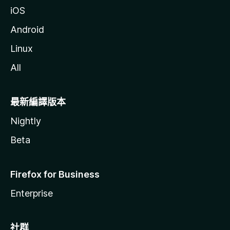
iOS
Android
Linux
All
最新編譯版本
Nightly
Beta
Firefox for Business
Enterprise
社群