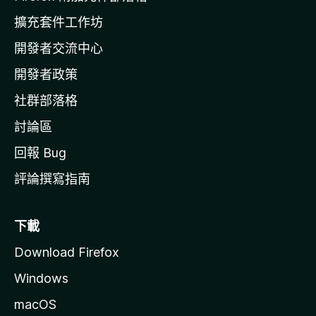
l
擴充套件工作坊
a
開發者交流中心
官
網
開發者政策
社群部落格
討論區
回報 Bug
評論撰寫指南
下載
Download Firefox
Windows
macOS