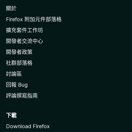
z
關於
i
l
Firefox 附加元件部落格
l
擴充套件工作坊
a
開發者交流中心
官
網
開發者政策
社群部落格
討論區
回報 Bug
評論撰寫指南
下載
Download Firefox