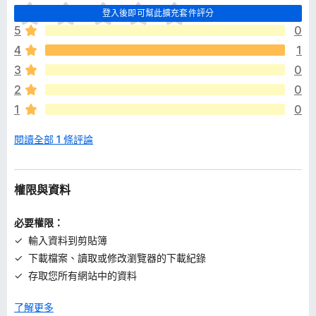
目
登入後即可幫此擴充套件評分
前
5
0
沒
4
1
有
評
3
0
分
2
0
1
0
閱讀全部 1 條評論
權限與資料
必要權限：
輸入資料到剪貼簿
下載檔案、讀取或修改瀏覽器的下載紀錄
存取您所有網站中的資料
了解更多