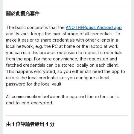
關於此擴充套件
The basic concept is that the
ANOTHERpass Android app
and its vault keeps the main storage of all credentials. To
make it easier to share credentials with other clients in a
local network, e.g. the PC at home or the laptop at work,
you can use this browser extension to request credentials
from the app. For more convinience, the requested and
fetched credentials can be stored locally on each client.
This happens encrypted, so you either still need the app to
unlock the local credentials or you configure a local
password for the local vault.
All communication between the app and the extension is
end-to-end-encrypted.
由 1 位評論者給出 4 分