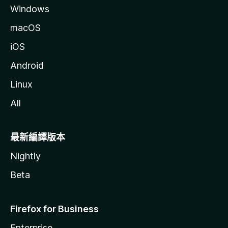
Windows
macOS
iOS
Android
Linux
All
最新編譯版本
Nightly
Beta
Firefox for Business
Enterprise