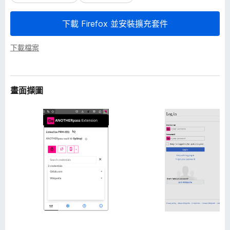
下載 Firefox 並安裝擴充套件
下載檔案
畫面擷圖