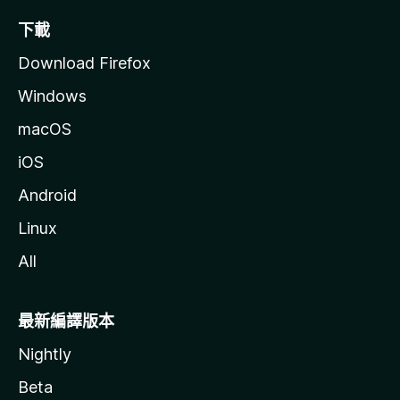
下載
Download Firefox
Windows
macOS
iOS
Android
Linux
All
最新編譯版本
Nightly
Beta