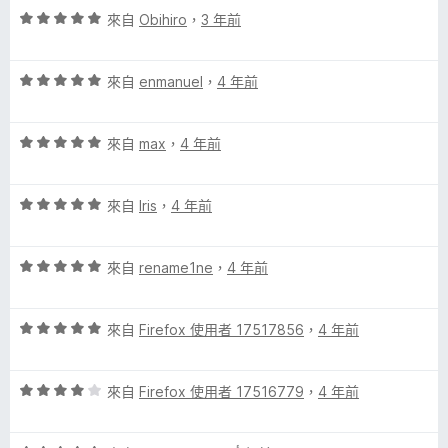
分
評
分
來自
Obihiro
，
3 年前
價
，
5
滿
評
分
來自
enmanuel
，
4 年前
分
價
，
5
5
滿
分
評
分
來自
max
，
4 年前
分
價
，
5
5
滿
分
評
分
來自
Iris
，
4 年前
分
價
，
5
5
滿
分
評
分
來自
rename1ne
，
4 年前
分
價
，
5
5
滿
分
評
分
來自
Firefox 使用者 17517856
，
4 年前
分
價
，
5
5
滿
分
評
分
來自
Firefox 使用者 17516779
，
4 年前
分
價
，
5
4
滿
分