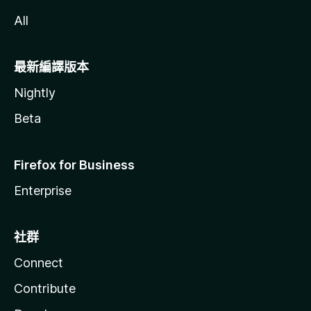
All
最新編譯版本
Nightly
Beta
Firefox for Business
Enterprise
社群
Connect
Contribute