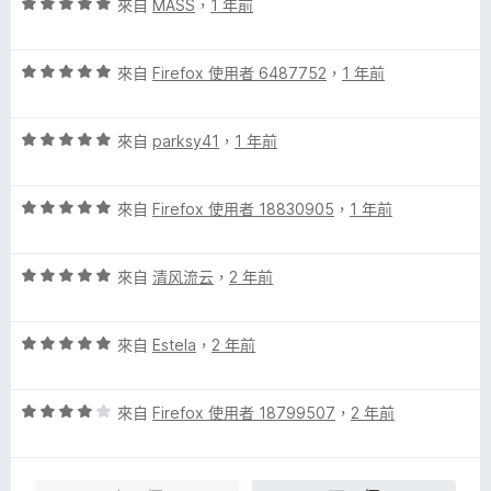
評
分
來自
MASS
，
1 年前
分
價
，
5
5
滿
分
評
分
來自
Firefox 使用者 6487752
，
1 年前
分
價
，
5
5
滿
分
評
分
來自
parksy41
，
1 年前
分
價
，
5
5
滿
分
評
分
來自
Firefox 使用者 18830905
，
1 年前
分
價
，
5
5
滿
分
評
分
來自
清风流云
，
2 年前
分
價
，
5
5
滿
分
評
分
來自
Estela
，
2 年前
分
價
，
5
5
滿
分
評
分
來自
Firefox 使用者 18799507
，
2 年前
分
價
，
5
4
滿
分
分
分