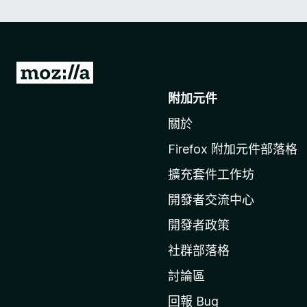
前
往
附加元件
M
關於
o
z
Firefox 附加元件部落格
i
擴充套件工作坊
l
l
開發者交流中心
a
開發者政策
官
社群部落格
網
討論區
回報 Bug