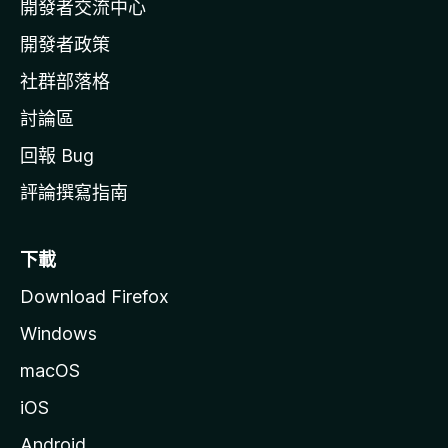
開發者交流中心
官
網
開發者政策
社群部落格
討論區
回報 Bug
評論撰寫指南
下載
Download Firefox
Windows
macOS
iOS
Android