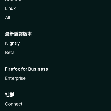
Linux
All
最新編譯版本
Nightly
Beta
Firefox for Business
Enterprise
社群
Connect